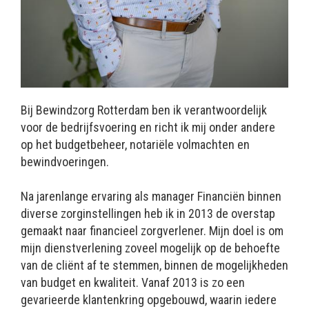
Bij Bewindzorg Rotterdam ben ik verantwoordelijk
voor de bedrijfsvoering en richt ik mij onder andere
op het budgetbeheer, notariële volmachten en
bewindvoeringen.
Na jarenlange ervaring als manager Financiën binnen
diverse zorginstellingen heb ik in 2013 de overstap
gemaakt naar financieel zorgverlener. Mijn doel is om
mijn dienstverlening zoveel mogelijk op de behoefte
van de cliënt af te stemmen, binnen de mogelijkheden
van budget en kwaliteit. Vanaf 2013 is zo een
gevarieerde klantenkring opgebouwd, waarin iedere