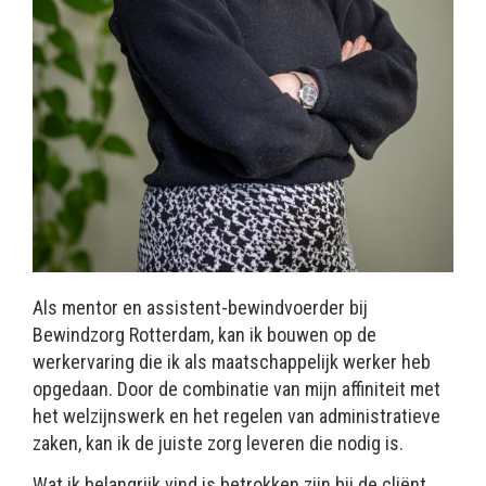
Als mentor en assistent-bewindvoerder bij
Bewindzorg Rotterdam, kan ik bouwen op de
werkervaring die ik als maatschappelijk werker heb
opgedaan. Door de combinatie van mijn affiniteit met
het welzijnswerk en het regelen van administratieve
zaken, kan ik de juiste zorg leveren die nodig is.
Wat ik belangrijk vind is betrokken zijn bij de cliënt,